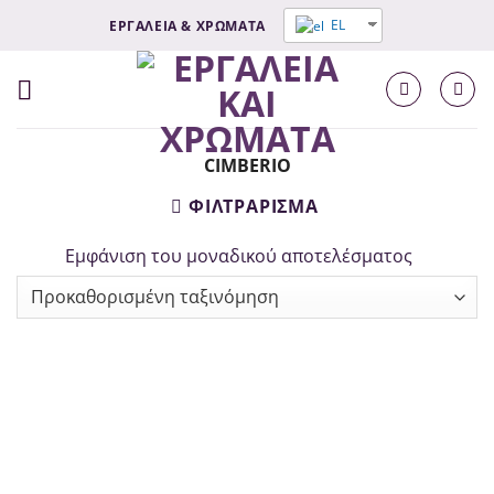
Μετάβαση
EL
ΕΡΓΑΛΕΙΑ & ΧΡΩΜΑΤΑ
στο
σύνδεσμο
Περιεχομένου
CIMBERIO
ΦΙΛΤΡΆΡΙΣΜΑ
Εμφάνιση του μοναδικού αποτελέσματος