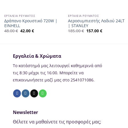
ΕΡΓΑΛΕΊΑ ΡΕΎΜΑΤΟΣ
ΕΡΓΑΛΕΊΑ ΡΕΎΜΑΤΟΣ
Δράπανο Κρουστικό 720W |
Αεροσυμπιεστής Λαδιού 24LT
EINHELL
| STANLEY
48.00
€
42.00
€
185.00
€
157.00
€
Εργαλεία & Χρώματα
Το κατάστημά μας λειτουργεί καθημερινά από
τις 8:30 μέχρι τις 16:00. Μπορείτε να
επικοινωνήσετε μαζί μας στο 2541071086.
Newsletter
Θέλετε να μαθαίνετε τις προσφορές μας;