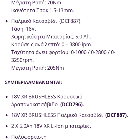
Μέγιστη Ροπή: 70Nm.
Ικανότητα Tσοκ 1.5-13mm.
Παλμικό Κατσαβίδι (DCF887).
Τάση: 18V.
Χωρητικότητα Μπαταρίας: 5.0 Ah.
Κρούσεις ανά λεπτό: 0 – 3800 ipm.
Ταχύτητα άνευ φορτίου: 0-1000 / 0-2800 / 0-
3250rpm.
Μέγιστη Ροπή: 205Nm
ΣΥΜΠΕΡΙΛΑΜΒΑΝΟΝΤΑΙ
:
18V XR BRUSHLESS Κρουστικό
Δραπανοκατσάβιδο
(DCD796).
18V XR BRUSHLESS Παλμικό Κατσαβίδι
(DCF887).
2 X 5.0Ah 18V XR Li-lon μπαταρίες.
Πολυφορτιστή