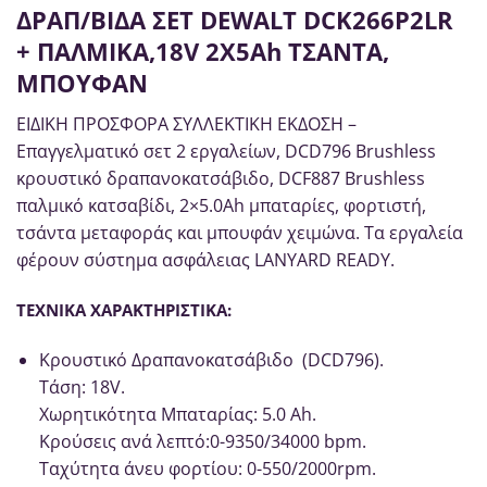
ΔΡΑΠ/ΒΙΔΑ ΣΕΤ DEWALT DCK266P2LR
+ ΠΑΛΜΙΚΑ,18V 2Χ5Ah ΤΣΑΝΤΑ,
ΜΠΟΥΦΑΝ
ΕΙΔΙΚΗ ΠΡΟΣΦΟΡΑ ΣΥΛΛΕΚΤΙΚΗ ΕΚΔΟΣΗ –
Επαγγελματικό σετ 2 εργαλείων, DCD796 Brushless
κρουστικό δραπανοκατσάβιδο, DCF887 Brushless
παλμικό κατσαβίδι, 2×5.0Ah μπαταρίες, φορτιστή,
τσάντα μεταφοράς και μπουφάν χειμώνα. Τα εργαλεία
φέρουν σύστημα ασφάλειας LANYARD READY.
ΤΕΧΝΙΚΑ ΧΑΡΑΚΤΗΡΙΣΤΙΚΑ:
Κρουστικό Δραπανοκατσάβιδο (DCD796).
Τάση: 18V.
Χωρητικότητα Μπαταρίας: 5.0 Ah.
Κρούσεις ανά λεπτό:0-9350/34000 bpm.
Ταχύτητα άνευ φορτίου: 0-550/2000rpm.