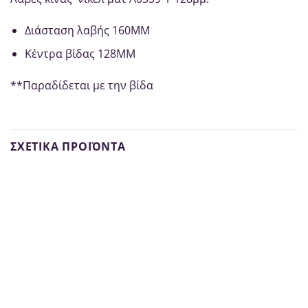
Διάσταση λαβής 160ΜΜ
Κέντρα βίδας 128ΜΜ
**Παραδίδεται με την βίδα
ΣΧΕΤΙΚΆ ΠΡΟΪΌΝΤΑ