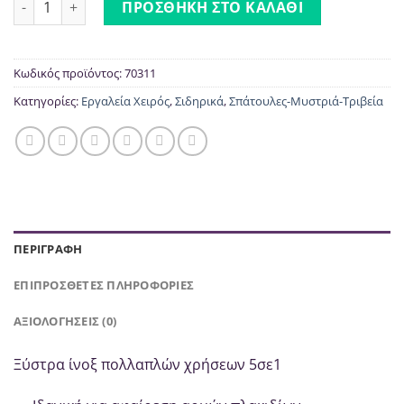
ΠΡΟΣΘΉΚΗ ΣΤΟ ΚΑΛΆΘΙ
Κωδικός προϊόντος:
70311
Κατηγορίες:
Εργαλεία Χειρός
,
Σιδηρικά
,
Σπάτουλες-Μυστριά-Τριβεία
ΠΕΡΙΓΡΑΦΉ
ΕΠΙΠΡΌΣΘΕΤΕΣ ΠΛΗΡΟΦΟΡΊΕΣ
ΑΞΙΟΛΟΓΉΣΕΙΣ (0)
Ξύστρα ίνοξ πολλαπλών χρήσεων 5σε1