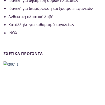
Ιδανική για αφαίρεση αρμών πλακιδίων
Ιδανική για διαμόρφωση και ξύσιμο επιφανειών
Ανθεκτική πλαστική λαβή
Κατάλληλη για καθαρισμό εργαλείων
INOX
ΣΧΕΤΙΚΆ ΠΡΟΪΌΝΤΑ