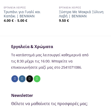
ΕΡΓΑΛΕΊΑ ΧΕΙΡΌΣ
ΕΡΓΑΛΕΊΑ ΧΕΙΡΌΣ
Τρυπάνι για Γυαλί και
Ξύστρα Με Μακριά Ξύλινη
Καπάκι | BENMAN
Λαβή | ΒΕΝΜΑΝ
4.00
€
–
5.00
€
9.50
€
Εργαλεία & Χρώματα
Το κατάστημά μας λειτουργεί καθημερινά από
τις 8:30 μέχρι τις 16:00. Μπορείτε να
επικοινωνήσετε μαζί μας στο 2541071086.
Newsletter
Θέλετε να μαθαίνετε τις προσφορές μας;