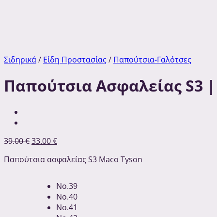
Σιδηρικά
/
Είδη Προστασίας
/
Παπούτσια-Γαλότσες
Παπούτσια Ασφαλείας S3 
39.00
€
33.00
€
Παπούτσια ασφαλείας S3 Maco Tyson
No.39
No.40
No.41