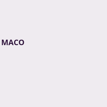
| MACO