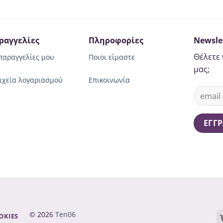
ραγγελίες
Πληροφορίες
Newsle
Θέλετε 
παραγγελίες μου
Ποιοι είμαστε
μας;
ιχεία λογαριασμού
Επικοινωνία
© 2026
Ten06
OKIES