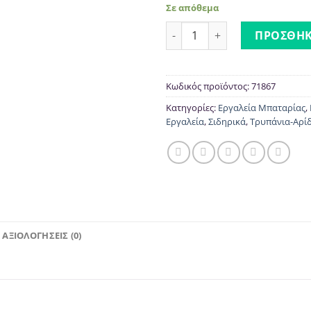
Σε απόθεμα
Πριονόλαμες για Μέτταλο Α
ΠΡΟΣΘΉΚ
Κωδικός προϊόντος:
71867
Κατηγορίες:
Εργαλεία Μπαταρίας
,
Εργαλεία
,
Σιδηρικά
,
Τρυπάνια-Αρίδ
ΑΞΙΟΛΟΓΉΣΕΙΣ (0)