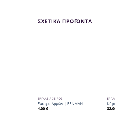
ΣΧΕΤΙΚΆ ΠΡΟΪΌΝΤΑ
ΕΡΓΑΛΕΊΑ ΧΕΙΡΌΣ
ΕΡΓΑ
Ξύστρα Αρμών | ΒΕΝΜΑΝ
Κόφ
4.00
€
32.