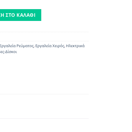
λουμίνιο | BENMAN ποσότητα
Η ΣΤΟ ΚΑΛΆΘΙ
Εργαλεία Ρεύματος
,
Εργαλεία Χειρός
,
Ηλεκτρικά
ες-Δίσκοι