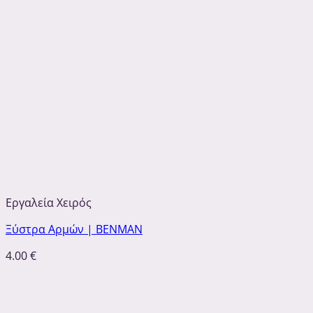
Εργαλεία Χειρός
Ξύστρα Αρμών | ΒΕΝΜΑΝ
4.00
€