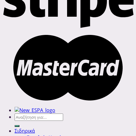
Αναζήτηση
για:
Σιδηρικά