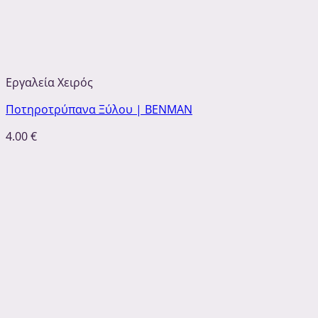
Εργαλεία Χειρός
Ποτηροτρύπανα Ξύλου | BENMAN
4.00
€