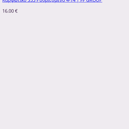
16.00
€