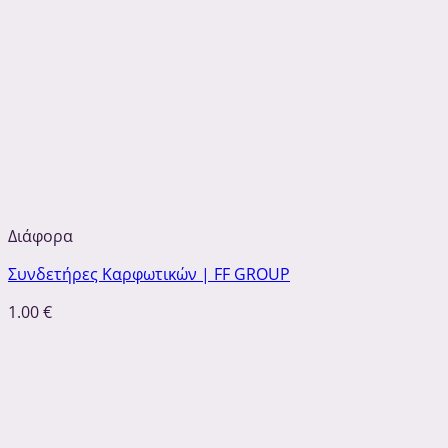
Διάφορα
Συνδετήρες Καρφωτικών | FF GROUP
1.00
€