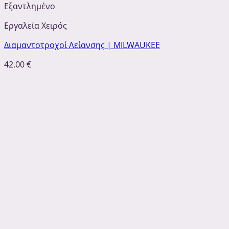
Εξαντλημένο
Εργαλεία Χειρός
Διαμαντοτροχοί Λείανσης | MILWAUKEE
42.00
€