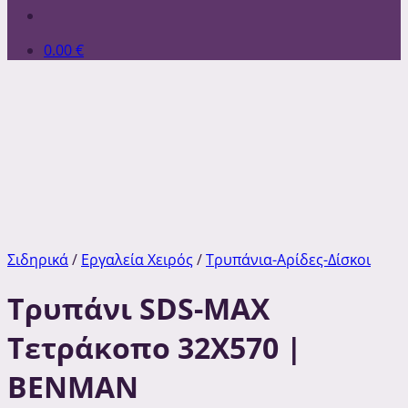
0.00
€
Σιδηρικά
/
Εργαλεία Χειρός
/
Τρυπάνια-Αρίδες-Δίσκοι
Τρυπάνι SDS-MAX
Τετράκοπο 32Χ570 |
ΒΕΝΜΑΝ