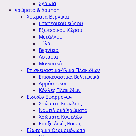
Σχοινιά
Χρώματα & Δόμηση
Χρώματα-Βερνίκια
Εσωτερικού Χώρου
Εξωτερικού Χώρου
Μετάλλου
Ξύλου
Βερνίκια
Αστάρια
Μονωτικά
Επισκευαστικά-Υλικά Πλακιδίων
Επισκευαστικά-Βελτιωτικά
Αρμόστοκοι
Κόλλες Πλακιδίων
Ειδικών Εφαρμογών
Χρώματα Κιμωλίας
Ναυτιλιακά Χρώματα
Χρώματα Κυψελών
Εποξειδικές Βαφές
Εξωτερική Θερμομόνωση