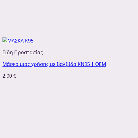
Είδη Προστασίας
Μάσκα μιας χρήσης με βαλβίδα ΚΝ95 | ΟΕΜ
2.00
€